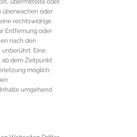
tet, übermittelte oder
zu überwachen oder
eine rechtswidrige
zur Entfernung oder
nen nach den
 unberührt. Eine
t ab dem Zeitpunkt
erletzung möglich.
den
 Inhalte umgehend