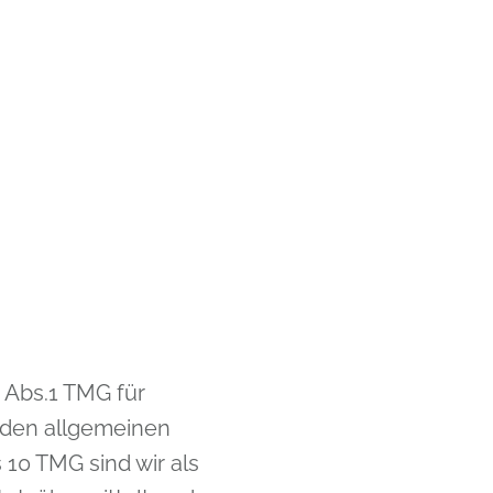
7 Abs.1 TMG für
h den allgemeinen
 10 TMG sind wir als